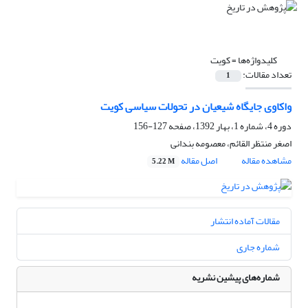
کلیدواژه‌ها =
کویت
تعداد مقالات:
1
واکاوی جایگاه شیعیان در تحولات سیاسی کویت
دوره 4، شماره 1، بهار 1392، صفحه
127-156
اصغر منتظر القائم، معصومه بندانی
مشاهده مقاله
اصل مقاله
5.22 M
مقالات آماده انتشار
شماره جاری
شماره‌های پیشین نشریه