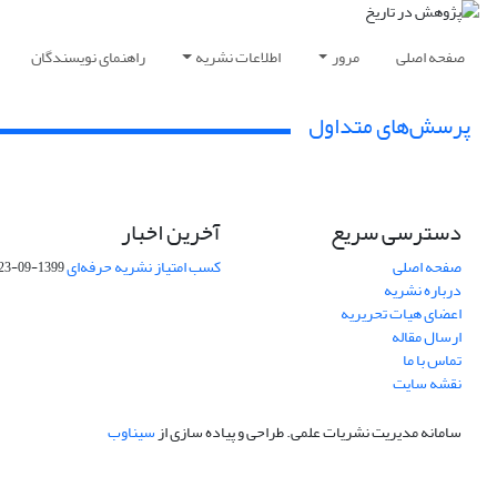
صفحه اصلی
مرور
اطلاعات نشریه
راهنمای نویسندگان
پرسش‌های متداول
دسترسی سریع
آخرین اخبار
صفحه اصلی
کسب امتیاز نشریه حرفه‌ای
1399-09-23
درباره نشریه
اعضای هیات تحریریه
ارسال مقاله
تماس با ما
نقشه سایت
سامانه مدیریت نشریات علمی.
طراحی و پیاده سازی از
سیناوب