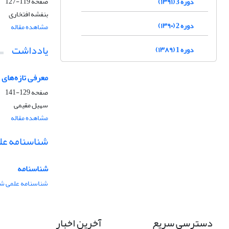
صفحه
119-127
دوره 3 (۱۳۹۱)
بنفشه افتخاری
دوره 2 (۱۳۹۰)
مشاهده مقاله
یادداشت
دوره 1 (۱۳۸۹)
معرفی تازه‌های ا
صفحه
129-141
سهیل مقیمی
مشاهده مقاله
شناسنامه عل
شناسنامه
شناسنامه علمی شم
دسترسی سریع
آخرین اخبار