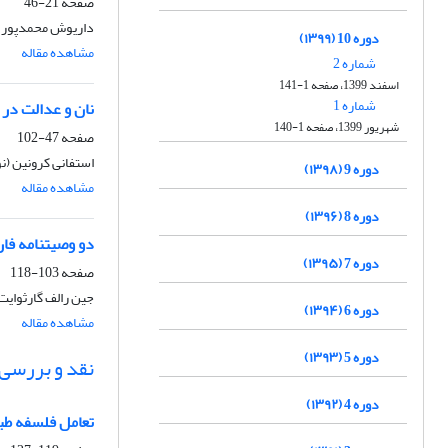
صفحه
21-46
داریوش محمدپور (ن
دوره 10 (۱۳۹۹)
مشاهده مقاله
شماره 2
اسفند 1399، صفحه 1-141
شماره 1
نان و عدالت در ا
شهریور 1399، صفحه 1-140
صفحه
47-102
استفانی کرونین (ن
دوره 9 (۱۳۹۸)
مشاهده مقاله
دوره 8 (۱۳۹۶)
دو وصیت‏نامه فا
دوره 7 (۱۳۹۵)
صفحه
103-118
جین رالف گارثوایت
دوره 6 (۱۳۹۴)
مشاهده مقاله
دوره 5 (۱۳۹۳)
نقد و بررسی
دوره 4 (۱۳۹۲)
تعامل فلسفه طبی