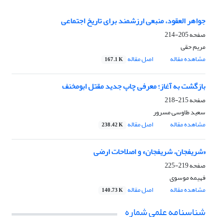
جواهر العقود، منبعی ارزشمند برای تاریخ اجتماعی
صفحه
205-214
مریم حقی
مشاهده مقاله
اصل مقاله
167.1 K
بازگشت به آغاز؛ معرفی چاپ جدید مقتل ابومخنف
صفحه
215-218
سعید طاوسی مسرور
مشاهده مقاله
اصل مقاله
238.42 K
«شریفجان، شریفجان» و اصلاحات ارضی
صفحه
219-225
فهیمه موسوی
مشاهده مقاله
اصل مقاله
140.73 K
شناسنامه علمی شماره