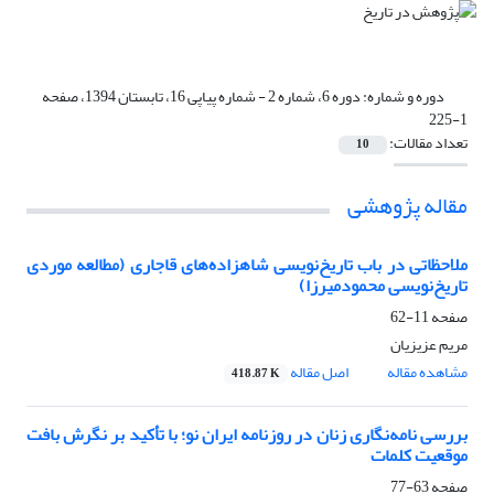
دوره و شماره:
دوره 6، شماره 2 - شماره پیاپی 16، تابستان 1394، صفحه
1-225
تعداد مقالات:
10
مقاله پژوهشی
ملاحظاتی در باب تاریخ‌نویسی شاهزاده‌های قاجاری (مطالعه موردی
تاریخ‌نویسی محمودمیرزا)
صفحه
11-62
مریم عزیزیان
مشاهده مقاله
اصل مقاله
418.87 K
بررسی نامه‌نگاری زنان در روزنامه ایران نو؛ با تأکید بر نگرش بافت
موقعیت کلمات
صفحه
63-77